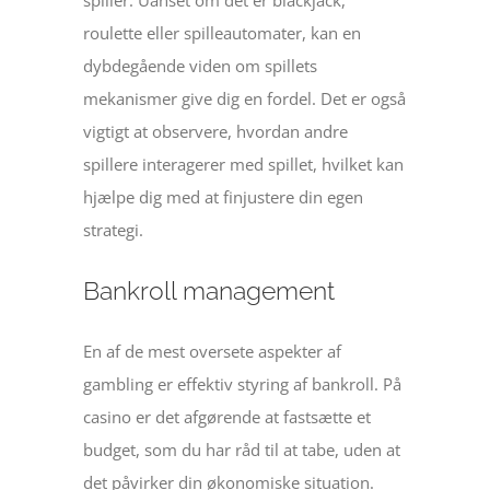
spiller. Uanset om det er blackjack,
roulette eller spilleautomater, kan en
dybdegående viden om spillets
mekanismer give dig en fordel. Det er også
vigtigt at observere, hvordan andre
spillere interagerer med spillet, hvilket kan
hjælpe dig med at finjustere din egen
strategi.
Bankroll management
En af de mest oversete aspekter af
gambling er effektiv styring af bankroll. På
casino er det afgørende at fastsætte et
budget, som du har råd til at tabe, uden at
det påvirker din økonomiske situation.