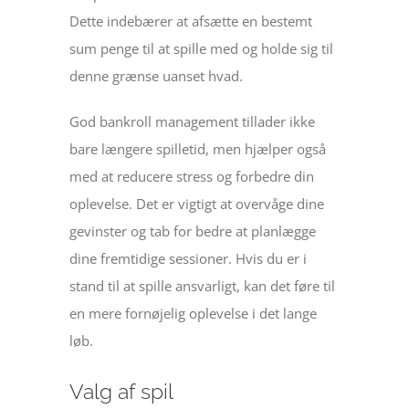
Dette indebærer at afsætte en bestemt
sum penge til at spille med og holde sig til
denne grænse uanset hvad.
God bankroll management tillader ikke
bare længere spilletid, men hjælper også
med at reducere stress og forbedre din
oplevelse. Det er vigtigt at overvåge dine
gevinster og tab for bedre at planlægge
dine fremtidige sessioner. Hvis du er i
stand til at spille ansvarligt, kan det føre til
en mere fornøjelig oplevelse i det lange
løb.
Valg af spil