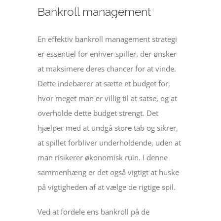
Bankroll management
En effektiv bankroll management strategi
er essentiel for enhver spiller, der ønsker
at maksimere deres chancer for at vinde.
Dette indebærer at sætte et budget for,
hvor meget man er villig til at satse, og at
overholde dette budget strengt. Det
hjælper med at undgå store tab og sikrer,
at spillet forbliver underholdende, uden at
man risikerer økonomisk ruin. I denne
sammenhæng er det også vigtigt at huske
på vigtigheden af at vælge de rigtige spil.
Ved at fordele ens bankroll på de