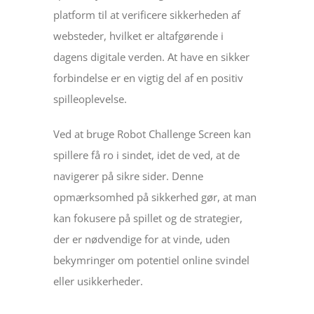
platform til at verificere sikkerheden af
websteder, hvilket er altafgørende i
dagens digitale verden. At have en sikker
forbindelse er en vigtig del af en positiv
spilleoplevelse.
Ved at bruge Robot Challenge Screen kan
spillere få ro i sindet, idet de ved, at de
navigerer på sikre sider. Denne
opmærksomhed på sikkerhed gør, at man
kan fokusere på spillet og de strategier,
der er nødvendige for at vinde, uden
bekymringer om potentiel online svindel
eller usikkerheder.