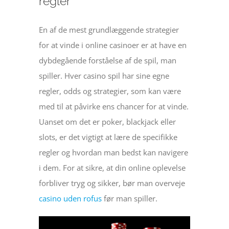
regler
En af de mest grundlæggende strategier
for at vinde i online casinoer er at have en
dybdegående forståelse af de spil, man
spiller. Hver casino spil har sine egne
regler, odds og strategier, som kan være
med til at påvirke ens chancer for at vinde.
Uanset om det er poker, blackjack eller
slots, er det vigtigt at lære de specifikke
regler og hvordan man bedst kan navigere
i dem. For at sikre, at din online oplevelse
forbliver tryg og sikker, bør man overveje
casino uden rofus
før man spiller.