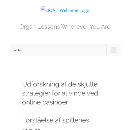
Organ Lessons Wherever You Are
Go to...
Udforskning af de skjulte
strategier for at vinde ved
online casinoer
Forståelse af spillenes