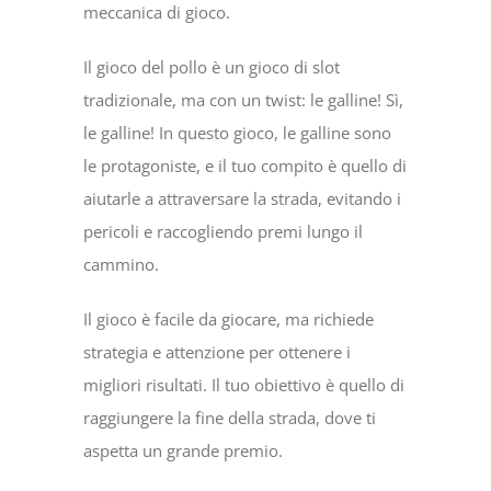
meccanica di gioco.
Il gioco del pollo è un gioco di slot
tradizionale, ma con un twist: le galline! Sì,
le galline! In questo gioco, le galline sono
le protagoniste, e il tuo compito è quello di
aiutarle a attraversare la strada, evitando i
pericoli e raccogliendo premi lungo il
cammino.
Il gioco è facile da giocare, ma richiede
strategia e attenzione per ottenere i
migliori risultati. Il tuo obiettivo è quello di
raggiungere la fine della strada, dove ti
aspetta un grande premio.