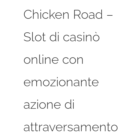
Chicken Road –
Slot di casinò
online con
emozionante
azione di
attraversamento