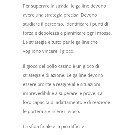
Per superare la strada, le galline devono
avere una strategia precisa. Devono
studiare il percorso, identificare i punti di
forza e debolezza e pianificare ogni mossa.
La strategia è tutto per le galline che
vogliono vincere il gioco.
Il gioco del pollo casino è un gioco di
strategia e di azione. Le galline devono
essere pronte a reagire alle situazioni
imprevedibili e a superare le prove. La
loro capacità di adattamento e di reazione
le porterà a vincere il gioco.
La sfida finale è la più difficile