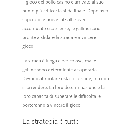
Il gioco del pollo casino è arrivato al suo
punto più critico: la sfida finale. Dopo aver
superato le prove iniziali e aver
accumulato esperienze, le galline sono
pronte a sfidare la strada e a vincere il
gioco.
La strada è lunga e pericolosa, ma le
galline sono determinate a superarla.
Devono affrontare ostacoli e sfide, ma non
si arrendere. La loro determinazione e la
loro capacità di superare le difficoltà le
porteranno a vincere il gioco.
La strategia è tutto