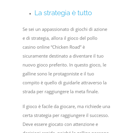
La strategia è tutto
Se sei un appassionato di giochi di azione
e di strategia, allora il gioco del pollo
casino online “Chicken Road” è
sicuramente destinato a diventare il tuo
nuovo gioco preferito. In questo gioco, le
galline sono le protagoniste e il tuo
compito è quello di guidarle attraverso la
strada per raggiungere la meta finale.
Il gioco è facile da giocare, ma richiede una
certa strategia per raggiungere il successo.
Deve essere giocato con attenzione e