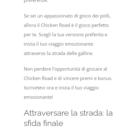
preferenze.
Se sei un appassionato di gioco dei polli,
allora il Chicken Road è il gioco perfetto
per te. Scegli la tua versione preferita e
inizia il tuo viaggio emozionante
attraverso la strada delle galline.
Non perdere l’opportunità di giocare al
Chicken Road e di vincere premi e bonus.
Iscrivetevi ora e inizia il tuo viaggio
emozionante!
Attraversare la strada: la
sfida finale