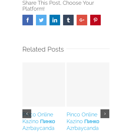
Share This Post, Choose Your
Platform!
Facebook
Twitter
Linkedin
Tumblr
Google+
Pinterest
Related Posts
Pinco Online
Pinco Online
Казино
Kazino Пинко
Kazino Пинко
Официа
Azrbaycanda
Azrbaycanda
сайт Pin