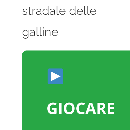
stradale delle
galline
GIOCARE