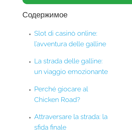
Содержимое
Slot di casinò online:
l’avventura delle galline
La strada delle galline:
un viaggio emozionante
Perché giocare al
Chicken Road?
Attraversare la strada: la
sfida finale