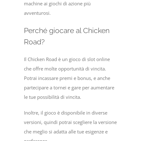
machine ai giochi di azione più
avventurosi.
Perché giocare al Chicken
Road?
Il Chicken Road è un gioco di slot online
che offre molte opportunità di vincita.
Potrai incassare premi e bonus, e anche
partecipare a tornei e gare per aumentare
le tue possibilità di vincita.
Inoltre, il gioco è disponibile in diverse
versioni, quindi potrai scegliere la versione
che meglio si adatta alle tue esigenze e