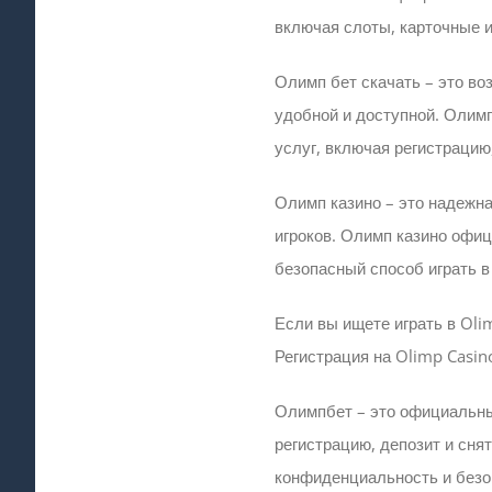
включая слоты, карточные и
Олимп бет скачать – это во
удобной и доступной. Олимп
услуг, включая регистрацию
Олимп казино – это надежн
игроков. Олимп казино офиц
безопасный способ играть в
Если вы ищете играть в Oli
Регистрация на Olimp Casin
Олимпбет – это официальный
регистрацию, депозит и сня
конфиденциальность и безоп