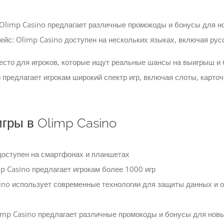
Olimp Casino предлагает различные промокоды и бонусы для но
йс: Olimp Casino доступен на нескольких языках, включая рус
есто для игроков, которые ищут реальные шансы на выигрыш и 
 предлагает игрокам широкий спектр игр, включая слоты, карточ
гры в Olimp Casino
доступен на смартфонах и планшетах
p Casino предлагает игрокам более 1000 игр
ino использует современные технологии для защиты данных и 
mp Casino предлагает различные промокоды и бонусы для новы