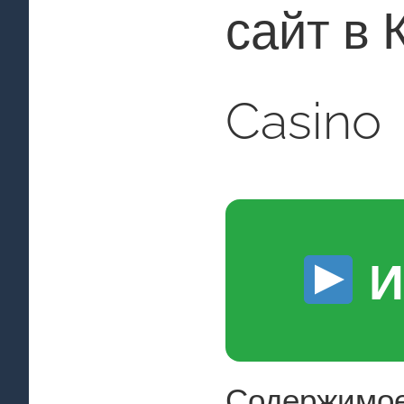
сайт в 
Casino
И
Содержимо