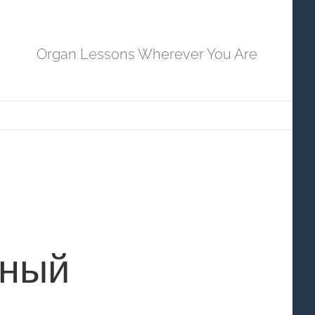
Organ Lessons Wherever You Are
ьный