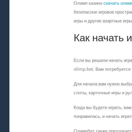
Олимп казино
скачать олим
безопасное игровое простра
игры и другие азартные игры
Как начать 
Если вы решили начать игра
olimp.bet. Вам потребуется 
Для начала вам нужно выбра
слоты, карточные игры и рул
Когда вы будете играть, ва
понравилась, и начать играт
Олимпбет также предлагает 