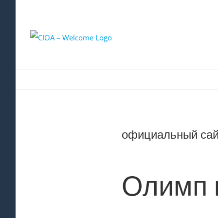
официальный сайт
Олимп 