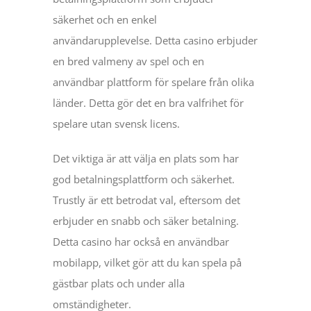
säkerhet och en enkel
användarupplevelse. Detta casino erbjuder
en bred valmeny av spel och en
användbar plattform för spelare från olika
länder. Detta gör det en bra valfrihet för
spelare utan svensk licens.
Det viktiga är att välja en plats som har
god betalningsplattform och säkerhet.
Trustly är ett betrodat val, eftersom det
erbjuder en snabb och säker betalning.
Detta casino har också en användbar
mobilapp, vilket gör att du kan spela på
gästbar plats och under alla
omständigheter.