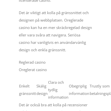
licenserade casino.
Det är viktigt att kolla på gränssnittet och
designen på webbplatsen. Oreglerade
casino kan ha en mer skräckregelad design
eller vara svåra att navigera. Seriösa
casino har vanligtvis en användarvänlig
design och enkla gränssnitt.
Reglerad casino
Oreglerat casino
Clara och
Enkelt
Skälig
Obegriplig
Trustly som
tydlig
gränssnitt
design
information
betalningsp
information
Det är också bra att kolla på recensioner