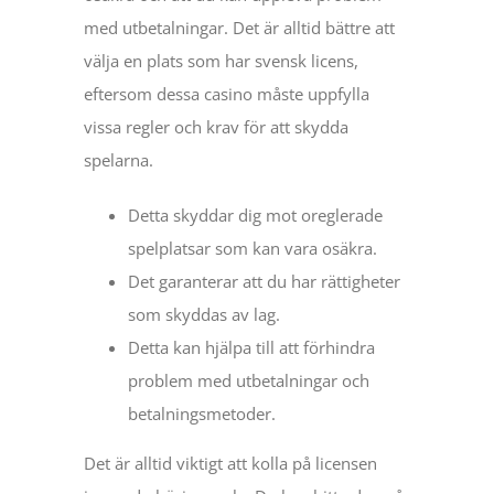
med utbetalningar. Det är alltid bättre att
välja en plats som har svensk licens,
eftersom dessa casino måste uppfylla
vissa regler och krav för att skydda
spelarna.
Detta skyddar dig mot oreglerade
spelplatsar som kan vara osäkra.
Det garanterar att du har rättigheter
som skyddas av lag.
Detta kan hjälpa till att förhindra
problem med utbetalningar och
betalningsmetoder.
Det är alltid viktigt att kolla på licensen