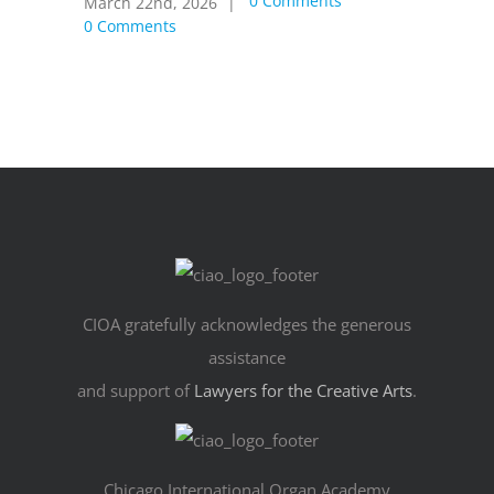
0 Comments
March 22nd, 2026
|
March 22n
0 Comments
0 Commen
CIOA gratefully acknowledges the generous
assistance
and support of
Lawyers for the Creative Arts
.
Chicago International Organ Academy