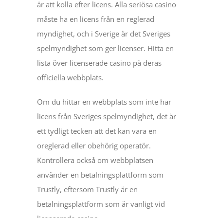
är att kolla efter licens. Alla seriösa casino
måste ha en licens från en reglerad
myndighet, och i Sverige är det Sveriges
spelmyndighet som ger licenser. Hitta en
lista över licenserade casino på deras
officiella webbplats.
Om du hittar en webbplats som inte har
licens från Sveriges spelmyndighet, det är
ett tydligt tecken att det kan vara en
oreglerad eller obehörig operatör.
Kontrollera också om webbplatsen
använder en betalningsplattform som
Trustly, eftersom Trustly är en
betalningsplattform som är vanligt vid