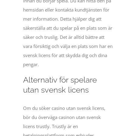
innan du börjar spela. Du kan hitta den på
hemsidan eller kontakta kundtjänsten för
mer information. Detta hjälper dig att
säkerställa att du spelar på en plats som är
säker och truslig. Det är alltid bättre att
vara försiktig och välja en plats som har en
svensk licens för att skydda dig och dina
pengar.
Alternativ för spelare
utan svensk licens
Om du söker casino utan svensk licens,
bör du överväga casinon utan svensk
licens trustly. Trustly är en
betalningsplattform som erbjuder