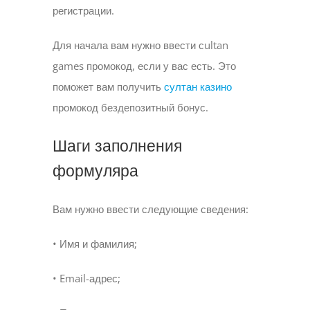
регистрации.
Для начала вам нужно ввести сultan
games промокод, если у вас есть. Это
поможет вам получить
султан казино
промокод бездепозитный бонус.
Шаги заполнения
формуляра
Вам нужно ввести следующие сведения:
• Имя и фамилия;
• Email-адрес;