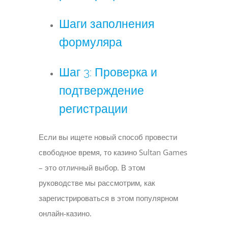
Шаги заполнения
формуляра
Шаг 3: Проверка и
подтверждение
регистрации
Если вы ищете новый способ провести
свободное время, то казино Sultan Games
– это отличный выбор. В этом
руководстве мы рассмотрим, как
зарегистрироваться в этом популярном
онлайн-казино.