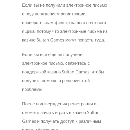
Если вы не получили электронное письмо
с подтверждением регистрации,
проверьте спам-фильтр вашего почтового
ящика, потому что электронные письма из
казино Sultan Games могут попасть туда.
Если вы все еще не получили
электронное письмо, свяжитесь с
поддержкой казино Sultan Games, чтобы
получить помощь в решении этой
проблемы.
После подтверждения регистрации вы
сможете начать играть в казино Sultan
Games и получать доступ к различным
играм и функциям.