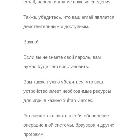
email, пароль и другие важные сведения.
Также, убедитесь, что ваш email является
действительным и доступным.
Важно!
Если вы не знаете свой пароль, вам
нужно будет его восстановить.
Вам также нужно убедиться, что ваш
устройство имеет необходимые ресурсы
для игры в казино Sultan Games.
Это может включать в себя обновление
операционной системы, браузера и других
программ.