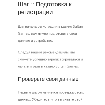
Шаг 1: Подготовка к
регистрации
Для начала регистрации в казино Sultan
Games, вам нужно подготовить свои
данные и устройство.
Следуя нашим рекомендациям, вы
сможете успешно зарегистрироваться и
начать играть в казино Sultan Games.
Проверьте свои данные
Первым шагом является проверка своих
данных. Убедитесь, что вы знаете свой