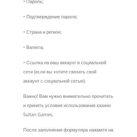
• Пароль;
• Подтверждение пароля;
• Страна и регион;
• Валюта;
• Ссылка на ваш аккаунт в социальной
сети (если вы хотите связать свой
аккаунт с социальной сетью).
Важно! Вам нужно внимательно прочитать
и принять условия использования казино
Sultan Games.
После заполнения формуляра нажмите на