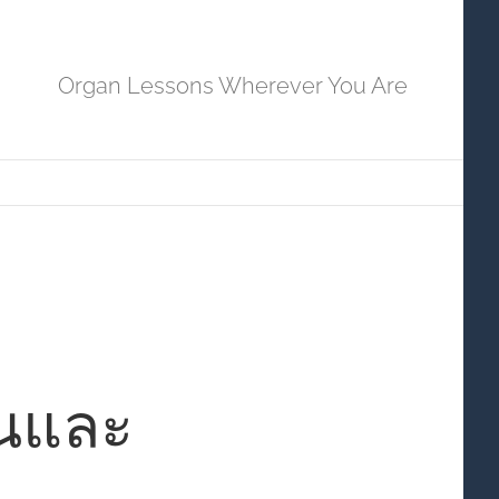
Organ Lessons Wherever You Are
นและ