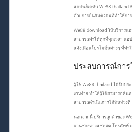
แอปพลิเคชัน We88 thailand ท
ด้วยการยืนยันตัวตนที่ทำให้กา
We88 download ให้บริการแอปพ
สามารถทำได้ทุกที่ทุกเวลา แอป
แจ้งเตือนโปรโมชั่นต่างๆ ที่ทำใ
ประสบการณ์การใ
ผู้ใช้ We88 thailand ได้รับป
งานง่าย ทำให้ผู้ใช้สามารถค้นห
สามารถดำเนินการได้ทันท่วงที
นอกจากนี้ บริการลูกค้าของ We8
ผ่านช่องทางแชทสด โทรศัพท์ แ