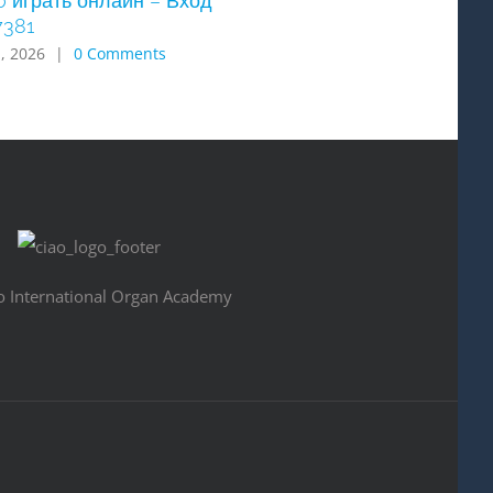
o играть онлайн – Вход
Up Casino играть онлайн – 
7381
Зеркало.2800
, 2026
|
0 Comments
March 22nd, 2026
|
0 Comments
o International Organ Academy