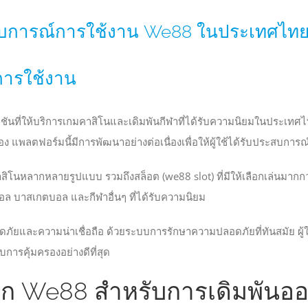
สบการณ์การใช้งาน We88 ในประเทศไท
ารใช้งาน
นที่ให้บริการเกมคาสิโนและเดิมพันกีฬาที่ได้รับความนิยมในประเทศไ
แพลตฟอร์มนี้มีการพัฒนาอย่างต่อเนื่องเพื่อให้ผู้ใช้ได้รับประสบการณ์กา
โนหลากหลายรูปแบบ รวมถึงสล็อต (we88 slot) ที่มีให้เลือกเล่นมากก
บอล บาสเกตบอล และกีฬาอื่นๆ ที่ได้รับความนิยม
ยและความน่าเชื่อถือ ด้วยระบบการรักษาความปลอดภัยที่ทันสมัย ผู้ใช
การคุ้มครองอย่างดีที่สุด
อก We88 สำหรับการเดิมพันอ