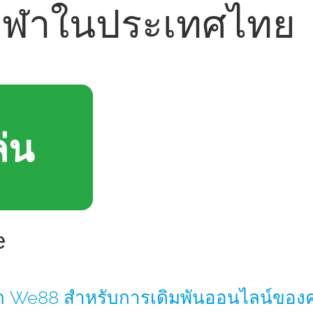
กีฬาในประเทศไทย
่น
е
อก We88 สำหรับการเดิมพันออนไลน์ของ