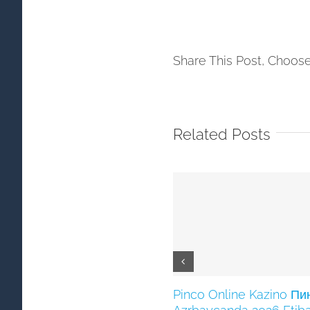
Share This Post, Choose
Related Posts
Pinco Online Kazino Пи