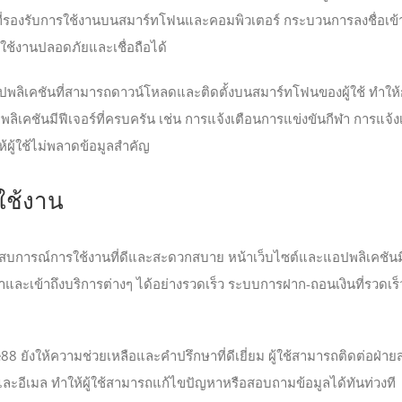
ี่รองรับการใช้งานบนสมาร์ทโฟนและคอมพิวเตอร์ กระบวนการลงชื่อเข้า
รใช้งานปลอดภัยและเชื่อถือได้
ลิเคชันที่สามารถดาวน์โหลดและติดตั้งบนสมาร์ทโฟนของผู้ใช้ ทำให้
พลิเคชันมีฟีเจอร์ที่ครบครัน เช่น การแจ้งเตือนการแข่งขันกีฬา การแจ
ห้ผู้ใช้ไม่พลาดข้อมูลสำคัญ
ช้งาน
ระสบการณ์การใช้งานที่ดีและสะดวกสบาย หน้าเว็บไซต์และแอปพลิเคชันมี
าและเข้าถึงบริการต่างๆ ได้อย่างรวดเร็ว ระบบการฝาก-ถอนเงินที่รวดเร็
8 ยังให้ความช่วยเหลือและคำปรึกษาที่ดีเยี่ยม ผู้ใช้สามารถติดต่อฝ่าย
ละอีเมล ทำให้ผู้ใช้สามารถแก้ไขปัญหาหรือสอบถามข้อมูลได้ทันท่วงที