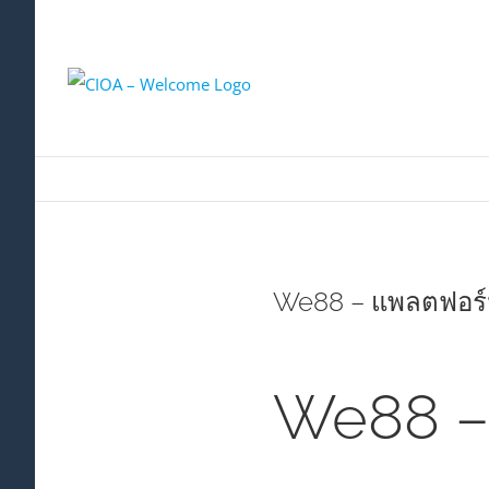
We88 – แพลตฟอร์
We88 –