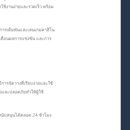
ใช้งานง่ายและรวดเร็ว พร้อม
การเดิมพันและเล่นเกมคาสิโน
้งเตือนผลการแข่งขัน และการ
การจัดวางที่เรียบง่ายและใช้
วและปลอดภัยทำให้ผู้ใช้
สนับสนุนได้ตลอด 24 ชั่วโมง