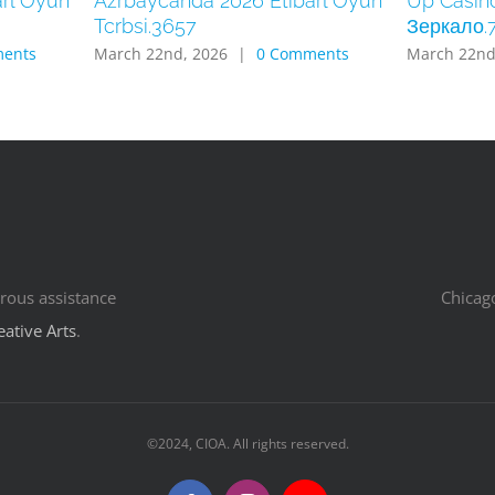
rl Oyun
Azrbaycanda 2026 Etibarl Oyun
Up Casin
Tcrbsi.3657
Зеркало.
ents
March 22nd, 2026
|
0 Comments
March 22nd
rous assistance
Chicag
eative Arts
.
©2024, CIOA. All rights reserved.