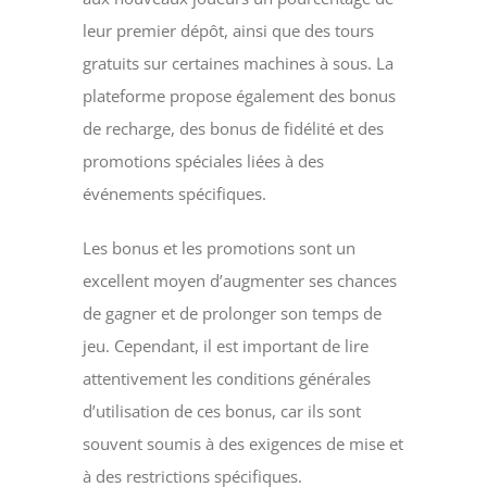
leur premier dépôt, ainsi que des tours
gratuits sur certaines machines à sous. La
plateforme propose également des bonus
de recharge, des bonus de fidélité et des
promotions spéciales liées à des
événements spécifiques.
Les bonus et les promotions sont un
excellent moyen d’augmenter ses chances
de gagner et de prolonger son temps de
jeu. Cependant, il est important de lire
attentivement les conditions générales
d’utilisation de ces bonus, car ils sont
souvent soumis à des exigences de mise et
à des restrictions spécifiques.