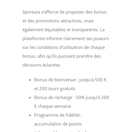
Sportaza s’efforce de proposer des bonus
et des promotions attractives, mais
également équitables et transparents. La
plateforme informe clairement ses joueurs
sur les conditions d’utilisation de chaque
bonus, afin qu’ils puissent prendre des
décisions éclairées.
Bonus de bienvenue : jusqu’à 500 €
et 200 tours gratuits
Bonus de recharge : 50% jusqu’à 200
€ chaque semaine
Programme de fidélité :
accumulation de points