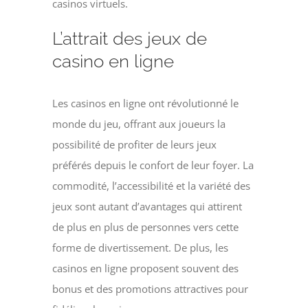
casinos virtuels.
L’attrait des jeux de
casino en ligne
Les casinos en ligne ont révolutionné le
monde du jeu, offrant aux joueurs la
possibilité de profiter de leurs jeux
préférés depuis le confort de leur foyer. La
commodité, l’accessibilité et la variété des
jeux sont autant d’avantages qui attirent
de plus en plus de personnes vers cette
forme de divertissement. De plus, les
casinos en ligne proposent souvent des
bonus et des promotions attractives pour