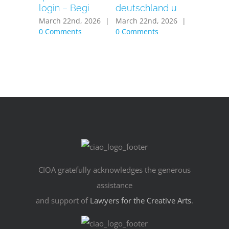
login – Begi
deutschland u
incríveis
prêmio
March 22nd, 2026
|
March 22nd, 2026
|
0 Comments
0 Comments
March 22n
0 Commen
CIOA gratefully acknowledges the generous
assistance
and support of
Lawyers for the Creative Arts
.