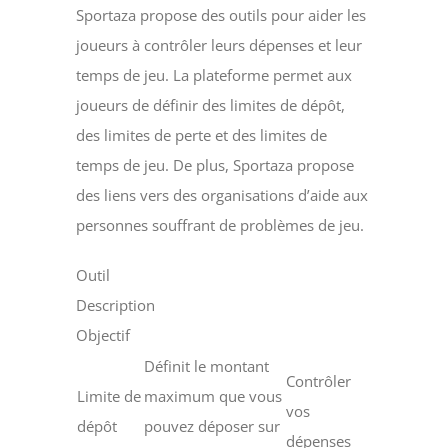
Sportaza propose des outils pour aider les
joueurs à contrôler leurs dépenses et leur
temps de jeu. La plateforme permet aux
joueurs de définir des limites de dépôt,
des limites de perte et des limites de
temps de jeu. De plus, Sportaza propose
des liens vers des organisations d’aide aux
personnes souffrant de problèmes de jeu.
Outil
Description
Objectif
Définit le montant
Contrôler
Limite de
maximum que vous
vos
dépôt
pouvez déposer sur
dépenses