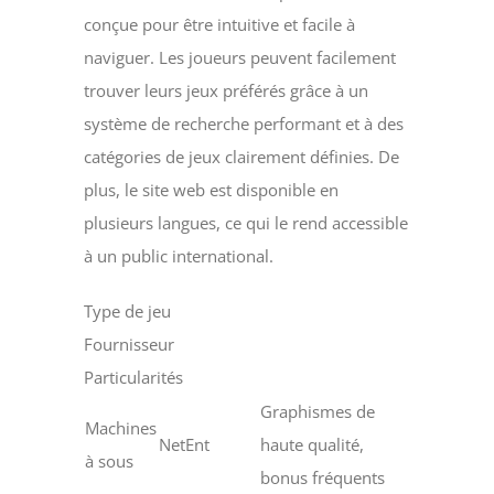
conçue pour être intuitive et facile à
naviguer. Les joueurs peuvent facilement
trouver leurs jeux préférés grâce à un
système de recherche performant et à des
catégories de jeux clairement définies. De
plus, le site web est disponible en
plusieurs langues, ce qui le rend accessible
à un public international.
Type de jeu
Fournisseur
Particularités
Graphismes de
Machines
NetEnt
haute qualité,
à sous
bonus fréquents