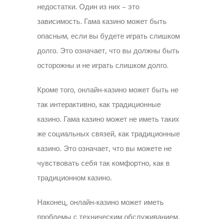
недостатки. Один из них – это
зависимость. Гама казино может быть
опасным, если вы будете играть слишком
долго. Это означает, что вы должны быть
осторожны и не играть слишком долго.
Кроме того, онлайн-казино может быть не
так интерактивно, как традиционные
казино. Гама казино может не иметь таких
же социальных связей, как традиционные
казино. Это означает, что вы можете не
чувствовать себя так комфортно, как в
традиционном казино.
Наконец, онлайн-казино может иметь
проблемы с техническим обслуживанием.