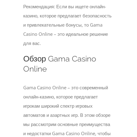
Рекомендация: Если вы ищете онлайн-
казино, которое предлагает безопасность
и привлекательные бонусы, то Gama
Casino Online – это идеальное решение
для вас.
Обзор Gama Casino
Online
Gama Casino Online – это современный
онлайн-казино, которое предлагает
игрокам широкий спектр игровых
автоматов и азартных игр. В этом обзоре
мы рассмотрим основные преимущества
и недостатки Gama Casino Online, чтобы