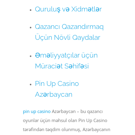
Quruluş və Xidmətlər
Qazancı Qazandırmaq
Üçün Növli Qaydalar
Əməliyyatçılar üçün
Müraciət Səhifəsi
Pin Up Casino
Azərbaycan
pin up casino
Azərbaycan – bu qazancı
oyunlar üçün məhsul olan Pin Up Casino
tərəfindən təqdim olunmuş, Azərbaycanın