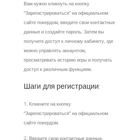
Вам нужно кликнуть на кнопку
“Зарегистрироваться” на официальном
сайте покердом, введите свои контактные
данные и создайте пароль. Затем вы
получите доступ к личному кабинету, где
можно управлять аккаунтом,
просматривать историю игры и получать
доступ к различным функциям.
Шаги для регистрации:
1. Кликните на кнопку
“Зарегистрироваться” на официальном
сайте покердом.
2. Введите свои контактные данные,