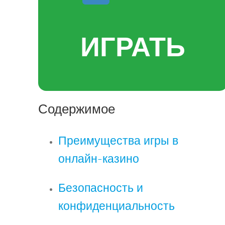
ИГРАТЬ
Содержимое
Преимущества игры в
онлайн-казино
Безопасность и
конфиденциальность