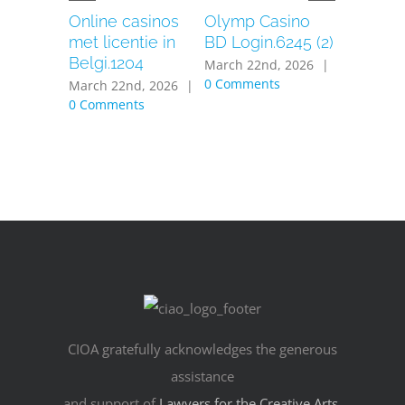
Online casinos
Olymp Casino
Pinco On
met licentie in
BD Login.6245 (2)
Kazino
Belgi.1204
Azrbayc
March 22nd, 2026
|
Mobil U
0 Comments
March 22nd, 2026
|
Ttbiqlr.
0 Comments
March 22n
0 Commen
CIOA gratefully acknowledges the generous
assistance
and support of
Lawyers for the Creative Arts
.