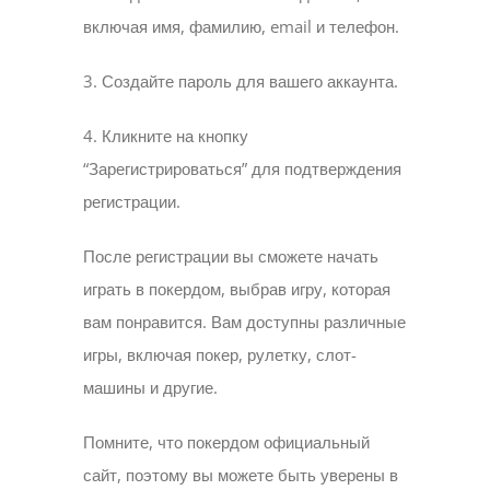
включая имя, фамилию, email и телефон.
3. Создайте пароль для вашего аккаунта.
4. Кликните на кнопку
“Зарегистрироваться” для подтверждения
регистрации.
После регистрации вы сможете начать
играть в покердом, выбрав игру, которая
вам понравится. Вам доступны различные
игры, включая покер, рулетку, слот-
машины и другие.
Помните, что покердом официальный
сайт, поэтому вы можете быть уверены в