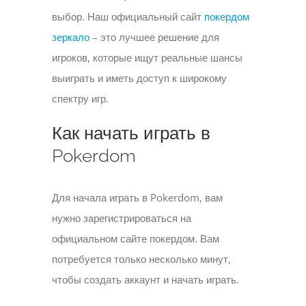
выбор. Наш официальный сайт
покердом
зеркало
– это лучшее решение для
игроков, которые ищут реальные шансы
выиграть и иметь доступ к широкому
спектру игр.
Как начать играть в
Pokerdom
Для начала играть в Pokerdom, вам
нужно зарегистрироваться на
официальном сайте покердом. Вам
потребуется только несколько минут,
чтобы создать аккаунт и начать играть.