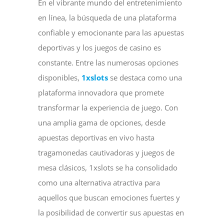
En el vibrante mundo del entretenimiento
en línea, la búsqueda de una plataforma
confiable y emocionante para las apuestas
deportivas y los juegos de casino es
constante. Entre las numerosas opciones
disponibles,
1xslots
se destaca como una
plataforma innovadora que promete
transformar la experiencia de juego. Con
una amplia gama de opciones, desde
apuestas deportivas en vivo hasta
tragamonedas cautivadoras y juegos de
mesa clásicos, 1xslots se ha consolidado
como una alternativa atractiva para
aquellos que buscan emociones fuertes y
la posibilidad de convertir sus apuestas en