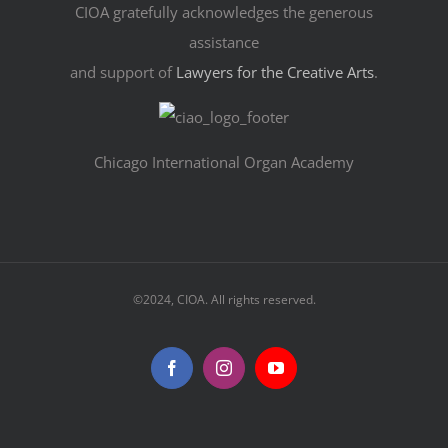
CIOA gratefully acknowledges the generous
assistance
and support of
Lawyers for the Creative Arts
.
Chicago International Organ Academy
©2024, CIOA. All rights reserved.
Facebook
Instagram
YouTube