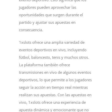
jugadores pueden aprovechar las
oportunidades que surgen durante el
partido y ajustar sus apuestas en
consecuencia.
1xslots ofrece una amplia variedad de
eventos deportivos en vivo, incluyendo
fútbol, baloncesto, tenis y muchos otros.
La plataforma también ofrece
transmisiones en vivo de algunos eventos
deportivos, lo que permite a los jugadores
seguir la acción en tiempo real mientras
realizan sus apuestas. Con las apuestas en
vivo, 1xslots ofrece una experiencia de
apuesta dinámica y emocionante que no