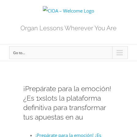
Organ Lessons Wherever You Are
Go to...
¡Prepárate para la emoción!
¿Es 1xslots la plataforma
definitiva para transformar
tus apuestas en au
¡Prepárate para la emoción! ¿Es