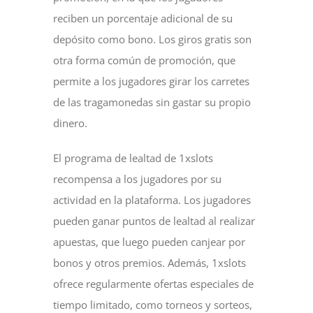
reciben un porcentaje adicional de su
depósito como bono. Los giros gratis son
otra forma común de promoción, que
permite a los jugadores girar los carretes
de las tragamonedas sin gastar su propio
dinero.
El programa de lealtad de 1xslots
recompensa a los jugadores por su
actividad en la plataforma. Los jugadores
pueden ganar puntos de lealtad al realizar
apuestas, que luego pueden canjear por
bonos y otros premios. Además, 1xslots
ofrece regularmente ofertas especiales de
tiempo limitado, como torneos y sorteos,