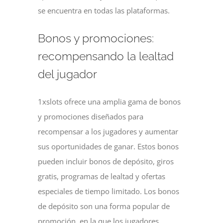
se encuentra en todas las plataformas.
Bonos y promociones:
recompensando la lealtad
del jugador
1xslots ofrece una amplia gama de bonos
y promociones diseñados para
recompensar a los jugadores y aumentar
sus oportunidades de ganar. Estos bonos
pueden incluir bonos de depósito, giros
gratis, programas de lealtad y ofertas
especiales de tiempo limitado. Los bonos
de depósito son una forma popular de
promoción, en la que los jugadores