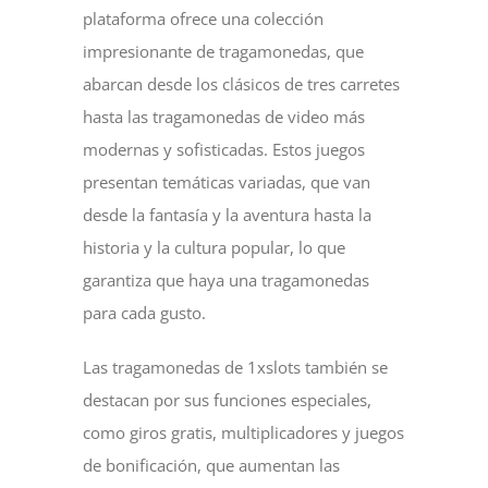
plataforma ofrece una colección
impresionante de tragamonedas, que
abarcan desde los clásicos de tres carretes
hasta las tragamonedas de video más
modernas y sofisticadas. Estos juegos
presentan temáticas variadas, que van
desde la fantasía y la aventura hasta la
historia y la cultura popular, lo que
garantiza que haya una tragamonedas
para cada gusto.
Las tragamonedas de 1xslots también se
destacan por sus funciones especiales,
como giros gratis, multiplicadores y juegos
de bonificación, que aumentan las