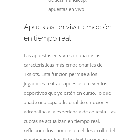
apuestas en vivo
Apuestas en vivo: emoción
en tiempo real
Las apuestas en vivo son una de las
características más emocionantes de
1xslots. Esta función permite a los
jugadores realizar apuestas en eventos
deportivos que ya están en curso, lo que
añade una capa adicional de emoción y
adrenalina a la experiencia de apuesta. Las
cuotas se actualizan en tiempo real,
reflejando los cambios en el desarrollo del
evento deportivo. Esto significa que los