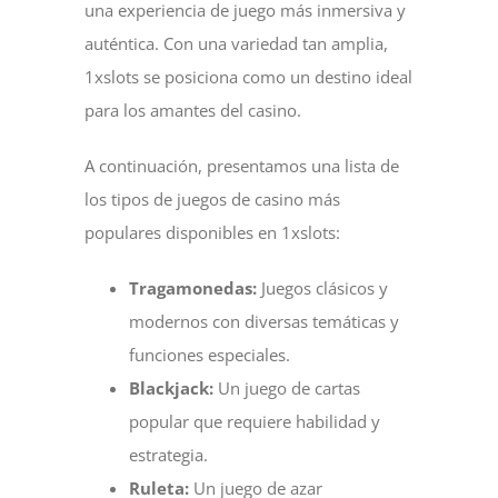
una experiencia de juego más inmersiva y
auténtica. Con una variedad tan amplia,
1xslots se posiciona como un destino ideal
para los amantes del casino.
A continuación, presentamos una lista de
los tipos de juegos de casino más
populares disponibles en 1xslots:
Tragamonedas:
Juegos clásicos y
modernos con diversas temáticas y
funciones especiales.
Blackjack:
Un juego de cartas
popular que requiere habilidad y
estrategia.
Ruleta:
Un juego de azar