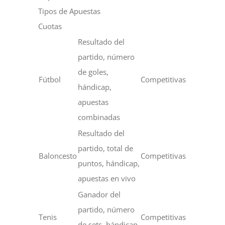
Tipos de Apuestas
Cuotas
Resultado del
partido, número
de goles,
Fútbol
Competitivas
hándicap,
apuestas
combinadas
Resultado del
partido, total de
Baloncesto
Competitivas
puntos, hándicap,
apuestas en vivo
Ganador del
partido, número
Tenis
Competitivas
de sets, hándicap,