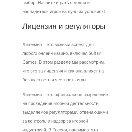
выбор. Начните играть сегодня и
насладитесь игрой на лучших условиях!
Лицензия и регуляторы
Лицензия – это важный аспект для
любого онлайн-казино, включая Sultan
Games. В этом разделе мы рассмотрим,
что это за лицензия и как она влияет на
безопасность и честность игры.
Лицензия – это официальное разрешение
на проведение игорной деятельности,
выделяемое регуляторами, отвечающими
за контроль и надзор за игорной
индустрией. В России, например, это