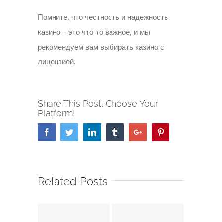
Помните, что честность и надежность
казино – это что-то важное, и мы
рекомендуем вам выбирать казино с
лицензией.
Share This Post, Choose Your
Platform!
Facebook
Twitter
Linkedin
Tumblr
Google+
Pinterest
Related Posts