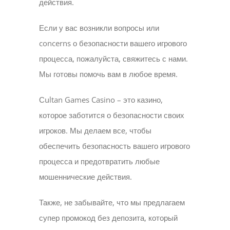
действия.
Если у вас возникли вопросы или
concerns о безопасности вашего игрового
процесса, пожалуйста, свяжитесь с нами.
Мы готовы помочь вам в любое время.
Сultan Games Casino – это казино,
которое заботится о безопасности своих
игроков. Мы делаем все, чтобы
обеспечить безопасность вашего игрового
процесса и предотвратить любые
мошеннические действия.
Также, не забывайте, что мы предлагаем
супер промокод без депозита, который