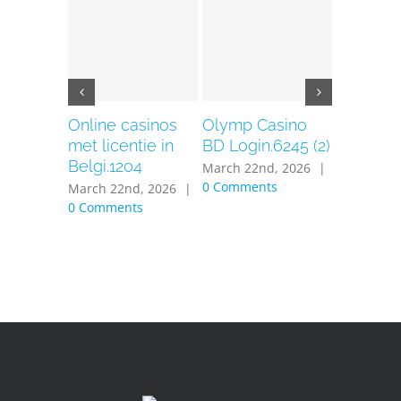
Online casinos
Olymp Casino
Pinco On
met licentie in
BD Login.6245 (2)
Kazino
Belgi.1204
Azrbayc
March 22nd, 2026
|
Mobil U
0 Comments
March 22nd, 2026
|
Ttbiqlr.
0 Comments
March 22n
0 Commen