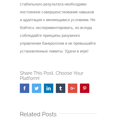
стабильного результата необходимо
постоянное совершенствование навыков
и адаптация к меняющимся условиям. Не
бойтесь экспериментировать, но всегда
соблюдайте принципы разумного
управления банкроллом и не превышайте
установленные лимиты. Удачи в игре!
Share This Post, Choose Your
Platform!
Facebook
Twitter
Linkedin
Tumblr
Google+
Pinterest
Related Posts