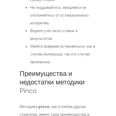
Не поддавайтесь эмоциям и не
отклоняйтесь от установленного
алгоритма.
Ведите учет всех ставок и
результатов.
Умейте вовремя остановиться, как в
случае выигрыша, так и в случае
проигрыша.
Преимущества и
недостатки методики
Pinco
Методика
pinco
, как и любая другая
стратегия, имеет свои преимущества и