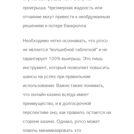
проигрыша. Чрезмерная жадность или
отчаяние могут привести к необдуманным
решениям и потере банкролла.
Необходимо четко осознавать, что pinco
не является “волшебной таблеткой” и не
гарантирует 100% выигрыш. Это лишь
инструмент, который позволяет повысить
шансы на успех при правильном
использовании. Важно также понимать,
что онлайн-казино всегда имеет
преимущество, и в долгосрочной
перспективе оно, как правило, остается на
стороне казино. Однако, pinco может
помочь минимизировать это