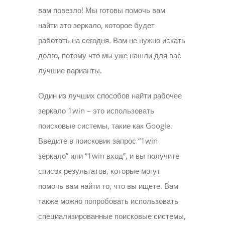
вам повезло! Мы готовы помочь вам
найти это зеркало, которое будет
работать на сегодня. Вам не нужно искать
долго, потому что мы уже нашли для вас
лучшие варианты.
Один из лучших способов найти рабочее
зеркало 1win – это использовать
поисковые системы, такие как Google.
Введите в поисковик запрос “1win
зеркало” или “1win вход”, и вы получите
список результатов, которые могут
помочь вам найти то, что вы ищете. Вам
также можно попробовать использовать
специализированные поисковые системы,