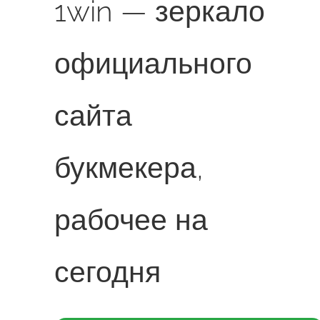
1win — зеркало
официального
сайта
букмекера,
рабочее на
сегодня