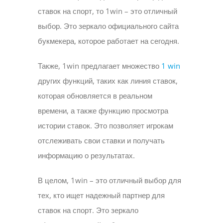
ставок на спорт, то 1win – это отличный
выбор. Это зеркало официального сайта
букмекера, которое работает на сегодня.
Также, 1win предлагает множество
1 win
других функций, таких как линия ставок,
которая обновляется в реальном
времени, а также функцию просмотра
истории ставок. Это позволяет игрокам
отслеживать свои ставки и получать
информацию о результатах.
В целом, 1win – это отличный выбор для
тех, кто ищет надежный партнер для
ставок на спорт. Это зеркало