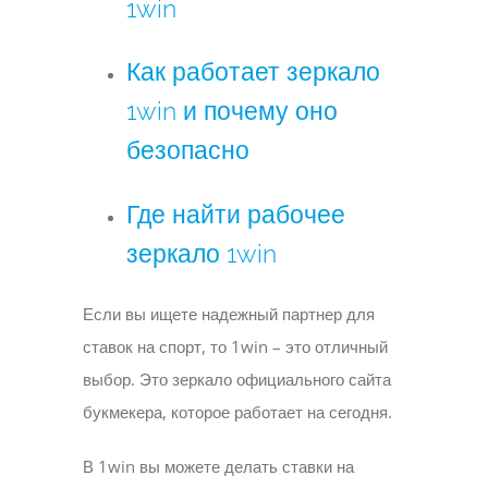
1win
Как работает зеркало
1win и почему оно
безопасно
Где найти рабочее
зеркало 1win
Если вы ищете надежный партнер для
ставок на спорт, то 1win – это отличный
выбор. Это зеркало официального сайта
букмекера, которое работает на сегодня.
В 1win вы можете делать ставки на