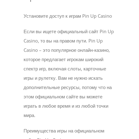
Установите доступ к играм Pin Up Casino
Если вы ищете официальный сайт Pin Up
Casino, то вы на правом пути. Pin Up
Casino – это популярное онлайн-казино,
которое предлагает игрокам широкий
спектр игр, включая слоты, карточные
игры и рулетку. Вам не нужно искать
дополнительные ресурсы, потому что на
этом официальном сайте вы можете
играть в любое время и из любой точки
мира.
Преимущества игры на официальном