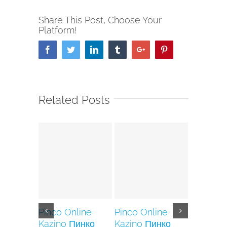
Share This Post, Choose Your
Platform!
Facebook
Twitter
Linkedin
Tumblr
Google+
Pinterest
Related Posts
Pinco Online
Pinco Online
Казино
Kazino Пинко
Kazino Пинко
Официа