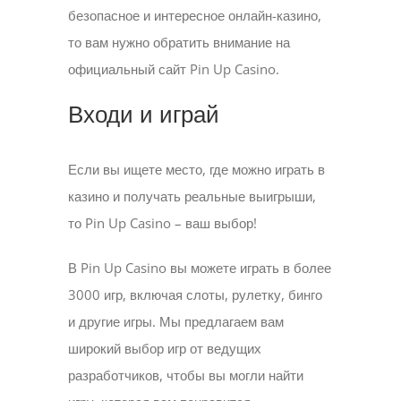
безопасное и интересное онлайн-казино,
то вам нужно обратить внимание на
официальный сайт Pin Up Casino.
Входи и играй
Если вы ищете место, где можно играть в
казино и получать реальные выигрыши,
то Pin Up Casino – ваш выбор!
В Pin Up Casino вы можете играть в более
3000 игр, включая слоты, рулетку, бинго
и другие игры. Мы предлагаем вам
широкий выбор игр от ведущих
разработчиков, чтобы вы могли найти