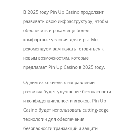
В 2025 году Pin Up Casino продолжит
развивать свою инфраструктуру, чтобы
обеспечить игрокам еще более
комфортные условия для игры. Мы
рекомендуем вам начать готовиться к
новым возможностям, которые
предлагает Pin Up Casino в 2025 году.
Одним из ключевых направлений
развития будет улучшение безопасности
и конфиденциальности игроков. Pin Up
Casino будет использовать cutting-edge
технологии для обеспечения
безопасности транзакций и защиты