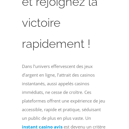
et rejoignez la
victoire
rapidement !
Dans l’univers effervescent des jeux
d’argent en ligne, l’attrait des casinos
instantanés, aussi appelés casinos
immédiats, ne cesse de croître. Ces
plateformes offrent une expérience de jeu
accessible, rapide et pratique, séduisant
un public de plus en plus vaste. Un
instant casino avis
est devenu un critère