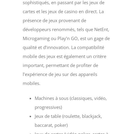
sophistiqués, en passant par les jeux de
cartes et les jeux de casino en direct. La
présence de jeux provenant de
développeurs renommés, tels que NetEnt,
Microgaming ou Play’n GO, est un gage de
qualité et d’innovation. La compatibilité
mobile des jeux est également un critère
important, permettant de profiter de
l’expérience de jeu sur des appareils
mobiles.
Machines à sous (classiques, vidéo,
progressives)
Jeux de table (roulette, blackjack,
baccarat, poker)