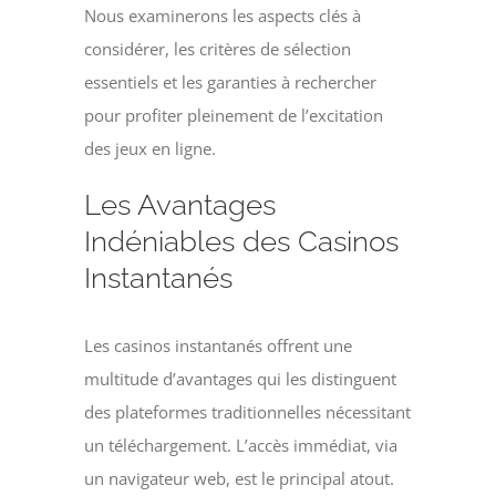
Nous examinerons les aspects clés à
considérer, les critères de sélection
essentiels et les garanties à rechercher
pour profiter pleinement de l’excitation
des jeux en ligne.
Les Avantages
Indéniables des Casinos
Instantanés
Les casinos instantanés offrent une
multitude d’avantages qui les distinguent
des plateformes traditionnelles nécessitant
un téléchargement. L’accès immédiat, via
un navigateur web, est le principal atout.