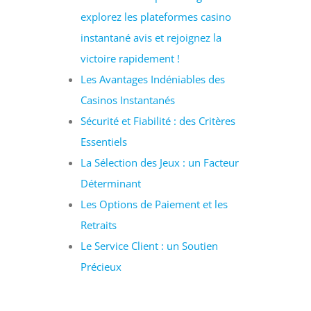
explorez les plateformes casino
instantané avis et rejoignez la
victoire rapidement !
Les Avantages Indéniables des
Casinos Instantanés
Sécurité et Fiabilité : des Critères
Essentiels
La Sélection des Jeux : un Facteur
Déterminant
Les Options de Paiement et les
Retraits
Le Service Client : un Soutien
Précieux