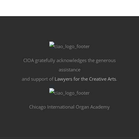
CIOA gratefully acknowledges the generous
assistance
and support of
Lawyers for the Creative Arts
.
Chicago International Organ Academy