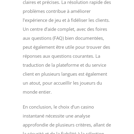
claires et précises. La résolution rapide des
problèmes contribue à améliorer
l’expérience de jeu et à fidéliser les clients.
Un centre d’aide complet, avec des foires
aux questions (FAQ) bien documentées,
peut également être utile pour trouver des
réponses aux questions courantes. La
traduction de la plateforme et du service
client en plusieurs langues est également
un atout, pour accueillir les joueurs du
monde entier.
En conclusion, le choix d’un casino
instantané nécessite une analyse
approfondie de plusieurs critères, allant de
la sécurité et de la fiabilité à la sélection