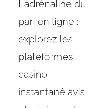
Ladrénaline du
pari en ligne :
explorez les
plateformes
casino
instantané avis