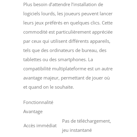
Plus besoin d’attendre l’installation de
logiciels lourds, les joueurs peuvent lancer
leurs jeux préférés en quelques clics. Cette
commodité est particulièrement appréciée
par ceux qui utilisent différents appareils,
tels que des ordinateurs de bureau, des
tablettes ou des smartphones. La
compatibilité multiplateforme est un autre
avantage majeur, permettant de jouer où
et quand on le souhaite.
Fonctionnalité
Avantage
Pas de téléchargement,
Accès immédiat
jeu instantané