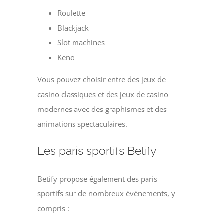
Roulette
Blackjack
Slot machines
Keno
Vous pouvez choisir entre des jeux de
casino classiques et des jeux de casino
modernes avec des graphismes et des
animations spectaculaires.
Les paris sportifs Betify
Betify propose également des paris
sportifs sur de nombreux événements, y
compris :