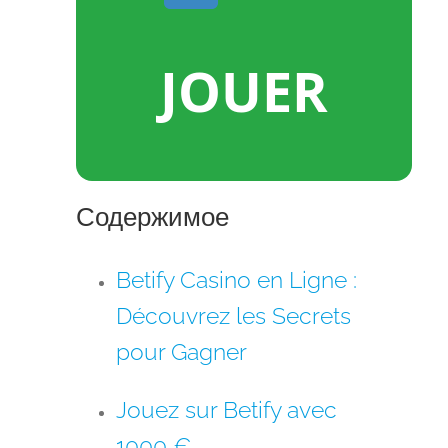
JOUER
Содержимое
Betify Casino en Ligne :
Découvrez les Secrets
pour Gagner
Jouez sur Betify avec
1000 €