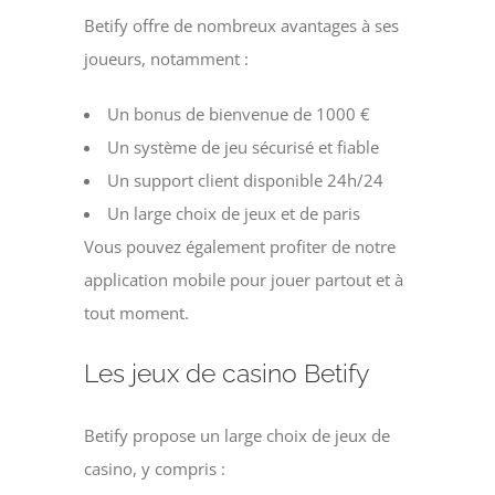
Betify offre de nombreux avantages à ses
joueurs, notamment :
Un bonus de bienvenue de 1000 €
Un système de jeu sécurisé et fiable
Un support client disponible 24h/24
Un large choix de jeux et de paris
Vous pouvez également profiter de notre
application mobile pour jouer partout et à
tout moment.
Les jeux de casino Betify
Betify propose un large choix de jeux de
casino, y compris :