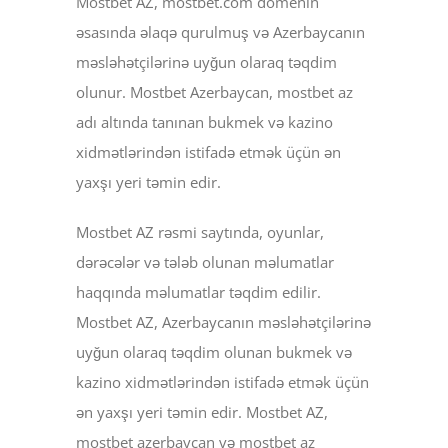
Mostbet AZ, mostbet.com domenin
əsasında əlaqə qurulmuş və Azerbaycanın
məsləhətçilərinə uyğun olaraq təqdim
olunur. Mostbet Azerbaycan, mostbet az
adı altında tanınan bukmek və kazino
xidmətlərindən istifadə etmək üçün ən
yaxşı yeri təmin edir.
Mostbet AZ rəsmi saytında, oyunlar,
dərəcələr və tələb olunan məlumatlar
haqqında məlumatlar təqdim edilir.
Mostbet AZ, Azerbaycanın məsləhətçilərinə
uyğun olaraq təqdim olunan bukmek və
kazino xidmətlərindən istifadə etmək üçün
ən yaxşı yeri təmin edir. Mostbet AZ,
mostbet azerbaycan və mostbet az