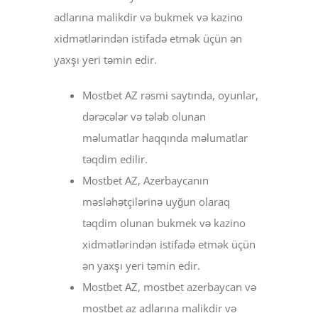
adlarına malikdir və bukmek və kazino
xidmətlərindən istifadə etmək üçün ən
yaxşı yeri təmin edir.
Mostbet AZ rəsmi saytında, oyunlar,
dərəcələr və tələb olunan
məlumatlar haqqında məlumatlar
təqdim edilir.
Mostbet AZ, Azerbaycanın
məsləhətçilərinə uyğun olaraq
təqdim olunan bukmek və kazino
xidmətlərindən istifadə etmək üçün
ən yaxşı yeri təmin edir.
Mostbet AZ, mostbet azerbaycan və
mostbet az adlarına malikdir və