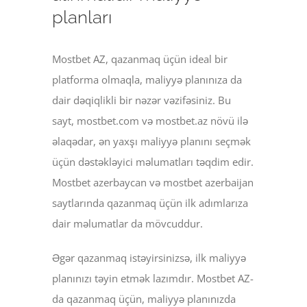
planları
Mostbet AZ, qazanmaq üçün ideal bir
platforma olmaqla, maliyyə planınıza da
dair dəqiqlikli bir nəzər vəzifəsiniz. Bu
sayt, mostbet.com və mostbet.az növü ilə
əlaqədar, ən yaxşı maliyyə planını seçmək
üçün dəstəkləyici məlumatları təqdim edir.
Mostbet azerbaycan və mostbet azerbaijan
saytlarında qazanmaq üçün ilk adımlarıza
dair məlumatlar da mövcuddur.
Əgər qazanmaq istəyirsinizsə, ilk maliyyə
planınızı təyin etmək lazımdır. Mostbet AZ-
da qazanmaq üçün, maliyyə planınızda