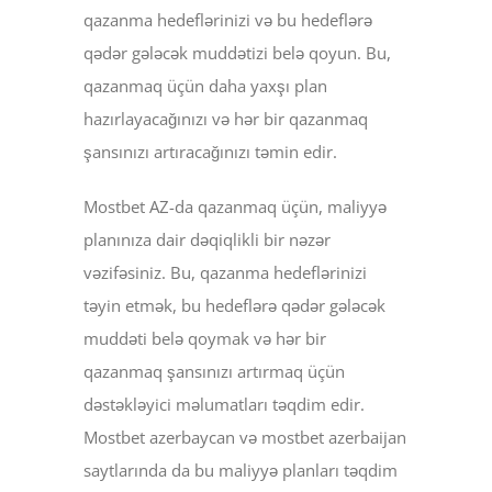
qazanma hedeflərinizi və bu hedeflərə
qədər gələcək muddətizi belə qoyun. Bu,
qazanmaq üçün daha yaxşı plan
hazırlayacağınızı və hər bir qazanmaq
şansınızı artıracağınızı təmin edir.
Mostbet AZ-da qazanmaq üçün, maliyyə
planınıza dair dəqiqlikli bir nəzər
vəzifəsiniz. Bu, qazanma hedeflərinizi
təyin etmək, bu hedeflərə qədər gələcək
muddəti belə qoymak və hər bir
qazanmaq şansınızı artırmaq üçün
dəstəkləyici məlumatları təqdim edir.
Mostbet azerbaycan və mostbet azerbaijan
saytlarında da bu maliyyə planları təqdim