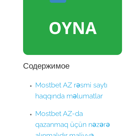
OYNA
Содержимое
Mostbet AZ rəsmi saytı
haqqında məlumatlar
Mostbet AZ-da
qazanmaq üçün nəzərə
alınmalıdır maliyyə