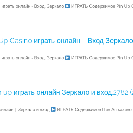
 играть онлайн - Вход, Зеркало
ИГРАТЬ Содержимое Pin Up C
p Casino играть онлайн – Вход Зеркало
 играть онлайн - Вход, Зеркало
ИГРАТЬ Содержимое Pin Up C
up играть онлайн Зеркало и вход.2782 (
онлайн | Зеркало и вход
ИГРАТЬ Содержимое Пин Ап казино