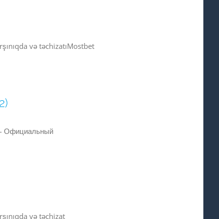
şınıqda və təchizatıMostbet
2)
 - Официальный
şınıqda və təchizat