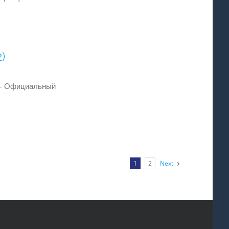
)
 - Официальный
1
2
Next