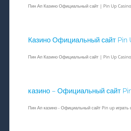
Пин Ап Казино Официальный сайт | Pin Up Casino
Казино Официальный сайт Pin U
Пин Ап Казино Официальный сайт | Pin Up Casino
казино – Официальный сайт Pin 
Пин Ап казино - Официальный сайт Pin up играть 