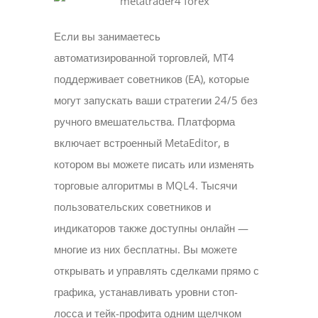
Если вы занимаетесь
автоматизированной торговлей, MT4
поддерживает советников (EA), которые
могут запускать ваши стратегии 24/5 без
ручного вмешательства. Платформа
включает встроенный MetaEditor, в
котором вы можете писать или изменять
торговые алгоритмы в MQL4. Тысячи
пользовательских советников и
индикаторов также доступны онлайн —
многие из них бесплатны. Вы можете
открывать и управлять сделками прямо с
графика, устанавливать уровни стоп-
лосса и тейк-профита одним щелчком