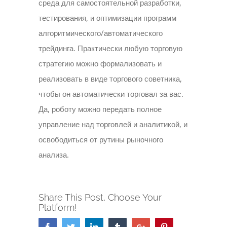
среда для самостоятельной разработки,
тестирования, и оптимизации программ
алгоритмического/автоматического
трейдинга. Практически любую торговую
стратегию можно формализовать и
реализовать в виде торгового советника,
чтобы он автоматически торговал за вас.
Да, роботу можно передать полное
управление над торговлей и аналитикой, и
освободиться от рутины рыночного
анализа.
Share This Post, Choose Your
Platform!
Facebook
Twitter
Linkedin
Tumblr
Google+
Pinterest