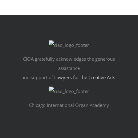
CIOA gratefully acknowledges the generous
assistance
and support of
Lawyers for the Creative Arts
.
Chicago International Organ Academy