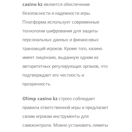
casino kz
является обеспечение
безопасности и надежности игры.
Платформа использует современные
технологии шифрования для защиты
персональных данных и финансовых
транзакций игроков. Кроме того, казино
имеет лицензию, выданную одним из
авторитетных регулирующих органов, что
подтверждает его честность и
прозрачность.
Olimp casino kz
строго соблюдает
правила ответственной игры и предлагает
своим игрокам инструменты для
самоконтроля. Можно установить лимиты