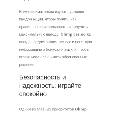
Важно внимательно изучать условия
каждой акции, чтобы понять, как
правильно ее использовать и получить
максимальную выгоду.
Olimp casino kz
всегда предоставляет четкую и понятную
информацию о бонусах и акциях, чтобы
игроки могли принимать обоснованные
решения.
Безопасность и
надежность: играйте
спокойно
Одним из главных приоритетов
Olimp