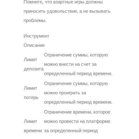
Помните, что азартные игры должны
приносить удовольствие, а не вызывать
проблемы.
Инструмент
Описание
Ограничение суммы, которую
Лимит
можно внести на счет за
депозита
определенный период времени.
Ограничение суммы, которую
Лимит
можно проиграть за
потерь
определенный период времени.
Ограничение времени, которое
Лимит
можно провести на платформе
времени
за определенный период