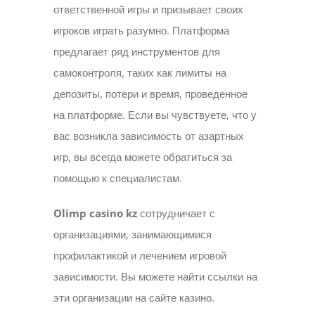
ответственной игры и призывает своих
игроков играть разумно. Платформа
предлагает ряд инструментов для
самоконтроля, таких как лимиты на
депозиты, потери и время, проведенное
на платформе. Если вы чувствуете, что у
вас возникла зависимость от азартных
игр, вы всегда можете обратиться за
помощью к специалистам.
Olimp casino kz
сотрудничает с
организациями, занимающимися
профилактикой и лечением игровой
зависимости. Вы можете найти ссылки на
эти организации на сайте казино.