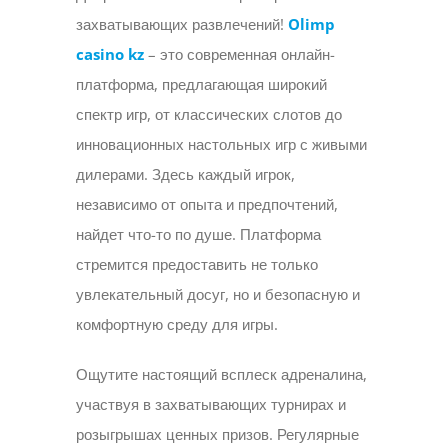
захватывающих развлечений!
Olimp
casino kz
– это современная онлайн-
платформа, предлагающая широкий
спектр игр, от классических слотов до
инновационных настольных игр с живыми
дилерами. Здесь каждый игрок,
независимо от опыта и предпочтений,
найдет что-то по душе. Платформа
стремится предоставить не только
увлекательный досуг, но и безопасную и
комфортную среду для игры.
Ощутите настоящий всплеск адреналина,
участвуя в захватывающих турнирах и
розыгрышах ценных призов. Регулярные