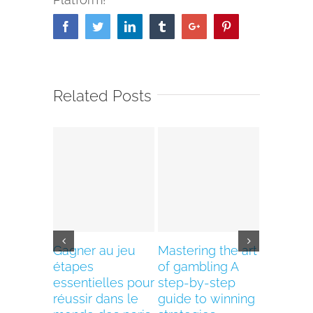
Facebook
Twitter
Linkedin
Tumblr
Google+
Pinterest
Related Posts
Gagner au jeu
Mastering the art
Transfo
étapes
of gambling A
gamblin
essentielles pour
step-by-step
technol
réussir dans le
guide to winning
future o