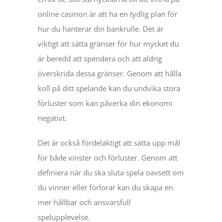
online casinon är att ha en tydlig plan för
hur du hanterar din bankrulle. Det är
viktigt att sätta gränser för hur mycket du
är beredd att spendera och att aldrig
överskrida dessa gränser. Genom att hålla
koll på ditt spelande kan du undvika stora
förluster som kan påverka din ekonomi
negativt.
Det är också fördelaktigt att sätta upp mål
för både vinster och förluster. Genom att
definiera när du ska sluta spela oavsett om
du vinner eller förlorar kan du skapa en
mer hållbar och ansvarsfull
spelupplevelse.