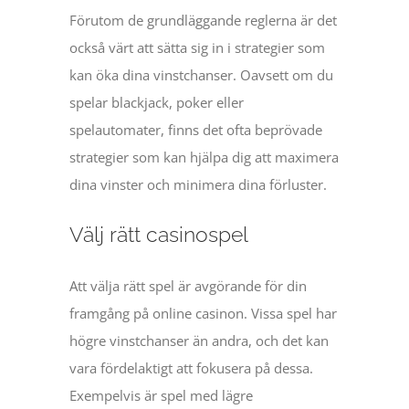
Förutom de grundläggande reglerna är det
också värt att sätta sig in i strategier som
kan öka dina vinstchanser. Oavsett om du
spelar blackjack, poker eller
spelautomater, finns det ofta beprövade
strategier som kan hjälpa dig att maximera
dina vinster och minimera dina förluster.
Välj rätt casinospel
Att välja rätt spel är avgörande för din
framgång på online casinon. Vissa spel har
högre vinstchanser än andra, och det kan
vara fördelaktigt att fokusera på dessa.
Exempelvis är spel med lägre