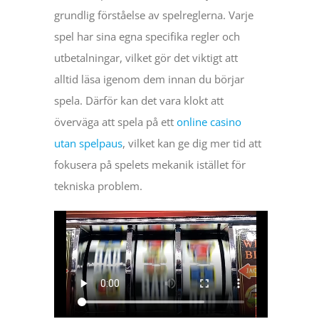
grundlig förståelse av spelreglerna. Varje
spel har sina egna specifika regler och
utbetalningar, vilket gör det viktigt att
alltid läsa igenom dem innan du börjar
spela. Därför kan det vara klokt att
överväga att spela på ett
online casino
utan spelpaus
, vilket kan ge dig mer tid att
fokusera på spelets mekanik istället för
tekniska problem.