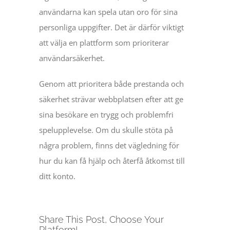
användarna kan spela utan oro för sina
personliga uppgifter. Det är därför viktigt
att välja en plattform som prioriterar
användarsäkerhet.
Genom att prioritera både prestanda och
säkerhet strävar webbplatsen efter att ge
sina besökare en trygg och problemfri
spelupplevelse. Om du skulle stöta på
några problem, finns det vägledning för
hur du kan få hjälp och återfå åtkomst till
ditt konto.
Share This Post, Choose Your
Platform!