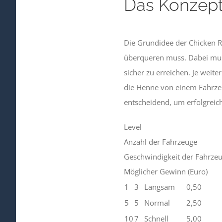
Das Konzept
Die Grundidee der Chicken Ro
überqueren muss. Dabei mus
sicher zu erreichen. Je weite
die Henne von einem Fahrzeug
entscheidend, um erfolgreich
Level
Anzahl der Fahrzeuge
Geschwindigkeit der Fahrze
Möglicher Gewinn (Euro)
1
3
Langsam
0,50
5
5
Normal
2,50
10
7
Schnell
5,00