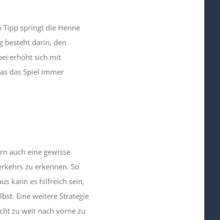
m Tipp springt die Henne
besteht darin, den
ei erhöht sich mit
was das Spiel immer
ern auch eine gewisse
erkehrs zu erkennen. So
s kann es hilfreich sein,
st. Eine weitere Strategie
cht zu weit nach vorne zu