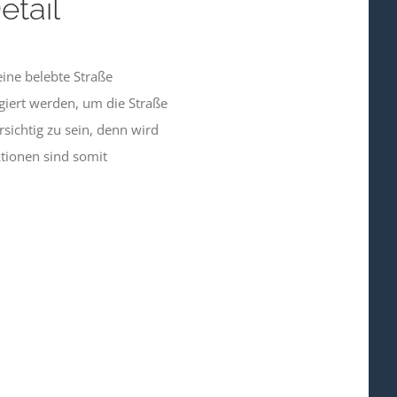
tail
eine belebte Straße
iert werden, um die Straße
rsichtig zu sein, denn wird
ktionen sind somit