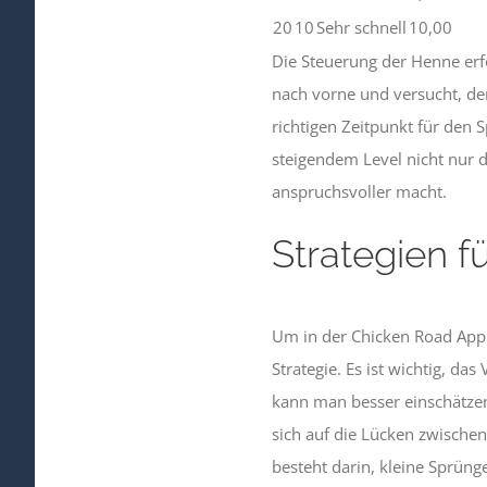
20
10
Sehr schnell
10,00
Die Steuerung der Henne erfo
nach vorne und versucht, d
richtigen Zeitpunkt für den
steigendem Level nicht nur 
anspruchsvoller macht.
Strategien f
Um in der Chicken Road App e
Strategie. Es ist wichtig, d
kann man besser einschätzen,
sich auf die Lücken zwischen
besteht darin, kleine Sprüng