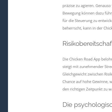
präzise zu agieren. Genauso 
Bewegung können dazu führen
für die Steuerung zu entwic
beherrscht, kann in der Ch
Risikobereitscha
Die Chicken Road App belohnt
steigt mit zunehmender Strec
Gleichgewicht zwischen Risik
Chance auf hohe Gewinne, wäh
den richtigen Zeitpunkt zu 
Die psychologis