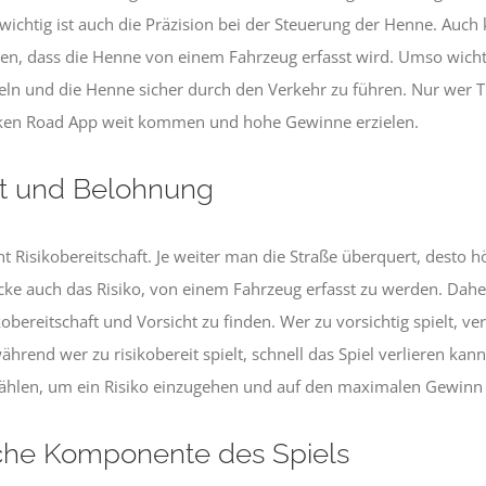
wichtig ist auch die Präzision bei der Steuerung der Henne. Auch k
, dass die Henne von einem Fahrzeug erfasst wird. Umso wichtige
keln und die Henne sicher durch den Verkehr zu führen. Nur wer 
icken Road App weit kommen und hohe Gewinne erzielen.
ft und Belohnung
 Risikobereitschaft. Je weiter man die Straße überquert, desto h
ke auch das Risiko, von einem Fahrzeug erfasst zu werden. Daher 
obereitschaft und Vorsicht zu finden. Wer zu vorsichtig spielt, v
rend wer zu risikobereit spielt, schnell das Spiel verlieren kann
wählen, um ein Risiko einzugehen und auf den maximalen Gewinn 
che Komponente des Spiels