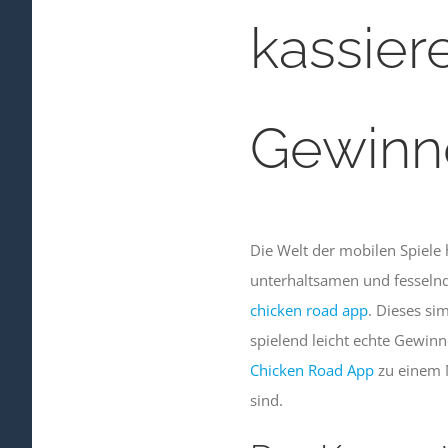
kassier
Gewinn
Die Welt der mobilen Spiele h
unterhaltsamen und fesselnde
chicken road app
. Dieses si
spielend leicht echte Gewinn
Chicken Road App
zu einem M
sind.