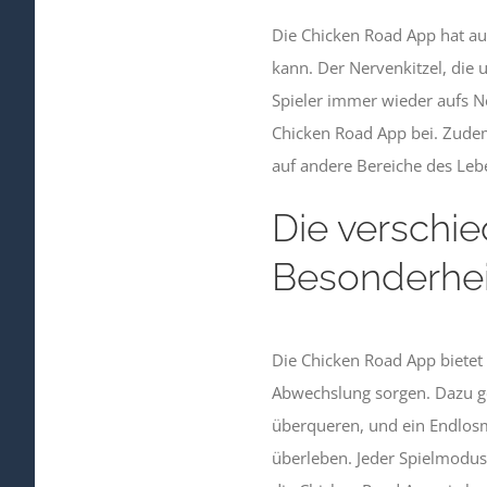
Die Chicken Road App hat au
kann. Der Nervenkitzel, die
Spieler immer wieder aufs Ne
Chicken Road App bei. Zudem
auf andere Bereiche des Leb
Die verschi
Besonderhe
Die Chicken Road App bietet
Abwechslung sorgen. Dazu ge
überqueren, und ein Endlosm
überleben. Jeder Spielmodus 