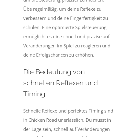
Übe regelmäßig, um deine Reflexe zu
verbessern und deine Fingerfertigkeit zu
schulen. Eine optimierte Spielsteuerung
ermöglicht es dir, schnell und präzise auf
Veränderungen im Spiel zu reagieren und
deine Erfolgschancen zu erhöhen.
Die Bedeutung von
schnellen Reflexen und
Timing
Schnelle Reflexe und perfektes Timing sind
in Chicken Road unerlässlich. Du musst in
der Lage sein, schnell auf Veränderungen