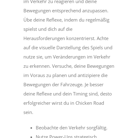
im Verkehr zu reagieren und deine
Bewegungen entsprechend anzupassen.
Übe deine Reflexe, indem du regelmäßig
spielst und dich auf die
Herausforderungen konzentrierst. Achte
auf die visuelle Darstellung des Spiels und
nutze sie, um Veränderungen im Verkehr
zu erkennen. Versuche, deine Bewegungen
im Voraus zu planen und antizipiere die
Bewegungen der Fahrzeuge. Je besser
deine Reflexe und dein Timing sind, desto
erfolgreicher wirst du in Chicken Road
sein.
Beobachte den Verkehr sorgfältig.
Nutze Power-Ups strategisch.