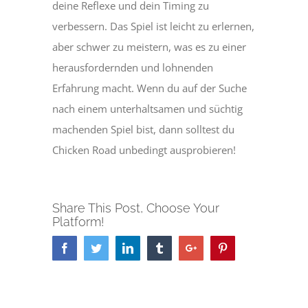
deine Reflexe und dein Timing zu
verbessern. Das Spiel ist leicht zu erlernen,
aber schwer zu meistern, was es zu einer
herausfordernden und lohnenden
Erfahrung macht. Wenn du auf der Suche
nach einem unterhaltsamen und süchtig
machenden Spiel bist, dann solltest du
Chicken Road unbedingt ausprobieren!
Share This Post, Choose Your
Platform!
Facebook
Twitter
Linkedin
Tumblr
Google+
Pinterest