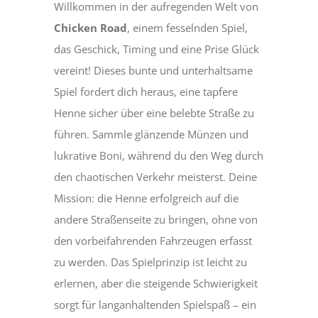
Willkommen in der aufregenden Welt von
Chicken Road
, einem fesselnden Spiel,
das Geschick, Timing und eine Prise Glück
vereint! Dieses bunte und unterhaltsame
Spiel fordert dich heraus, eine tapfere
Henne sicher über eine belebte Straße zu
führen. Sammle glänzende Münzen und
lukrative Boni, während du den Weg durch
den chaotischen Verkehr meisterst. Deine
Mission: die Henne erfolgreich auf die
andere Straßenseite zu bringen, ohne von
den vorbeifahrenden Fahrzeugen erfasst
zu werden. Das Spielprinzip ist leicht zu
erlernen, aber die steigende Schwierigkeit
sorgt für langanhaltenden Spielspaß – ein