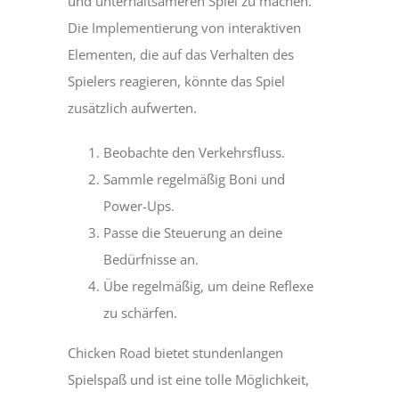
und unterhaltsameren Spiel zu machen.
Die Implementierung von interaktiven
Elementen, die auf das Verhalten des
Spielers reagieren, könnte das Spiel
zusätzlich aufwerten.
Beobachte den Verkehrsfluss.
Sammle regelmäßig Boni und
Power-Ups.
Passe die Steuerung an deine
Bedürfnisse an.
Übe regelmäßig, um deine Reflexe
zu schärfen.
Chicken Road bietet stundenlangen
Spielspaß und ist eine tolle Möglichkeit,