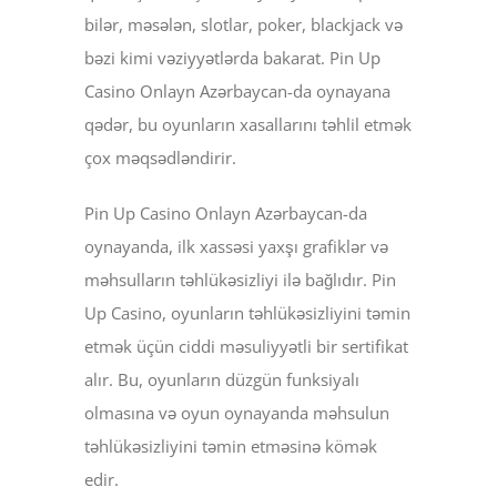
bilər, məsələn, slotlar, poker, blackjack və
bəzi kimi vəziyyətlərda bakarat. Pin Up
Casino Onlayn Azərbaycan-da oynayana
qədər, bu oyunların xasallarını təhlil etmək
çox məqsədləndirir.
Pin Up Casino Onlayn Azərbaycan-da
oynayanda, ilk xassəsi yaxşı grafiklər və
məhsulların təhlükəsizliyi ilə bağlıdır. Pin
Up Casino, oyunların təhlükəsizliyini təmin
etmək üçün ciddi məsuliyyətli bir sertifikat
alır. Bu, oyunların düzgün funksiyalı
olmasına və oyun oynayanda məhsulun
təhlükəsizliyini təmin etməsinə kömək
edir.