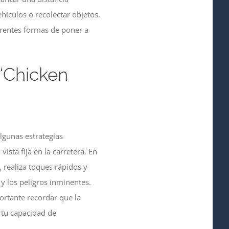
hículos o recolectar objetos.
ferentes formas de poner a
‘Chicken
lgunas estrategias
ista fija en la carretera. En
 realiza toques rápidos y
y los peligros inminentes.
ortante recordar que la
y tu capacidad de