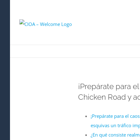
¡Prepárate para el
Chicken Road y a
¡Prepárate para el cao
esquivas un tráfico imp
¿En qué consiste realm