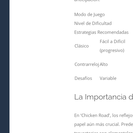
Modo de Juego
Nivel de Dificultad
Estrategias Recomendadas
Fácil a Difícil
Clásico
(progresivo)
Contrarreloj
Alto
Desafíos
Variable
La Importancia de
En ‘Chicken Road’, los reflej
papel aún más crucial. Prede