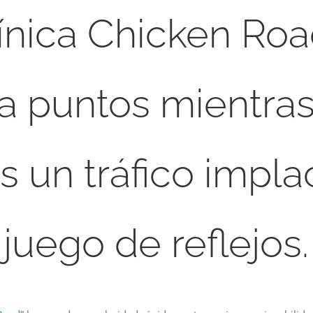
ínica Chicken Roa
 puntos mientra
s un tráfico impla
juego de reflejos.