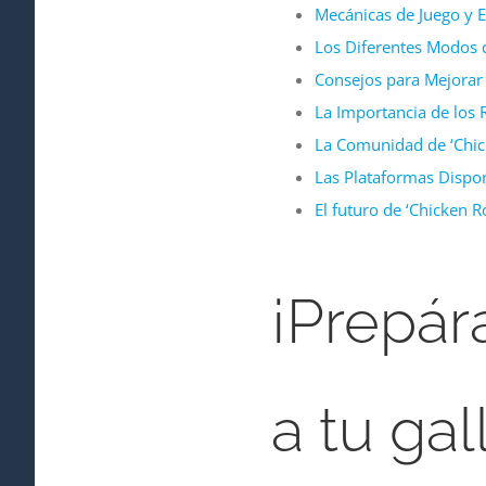
Mecánicas de Juego y E
Los Diferentes Modos d
Consejos para Mejorar 
La Importancia de los R
La Comunidad de ‘Chic
Las Plataformas Disponi
El futuro de ‘Chicken R
¡Prepár
a tu gal