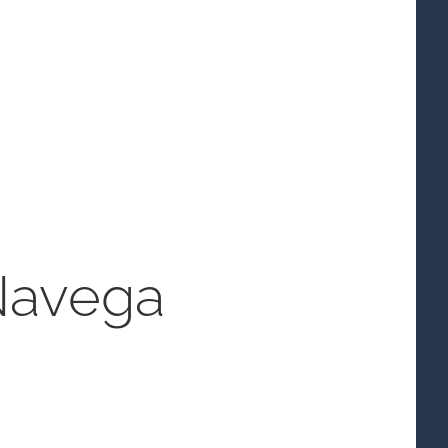
 Navega