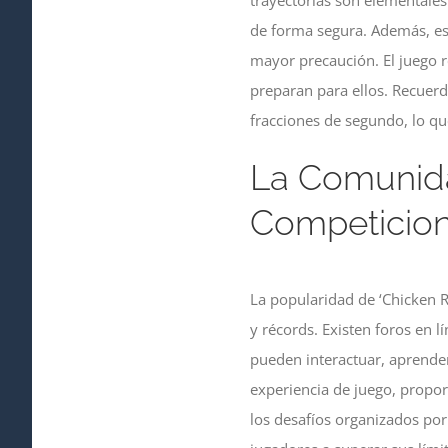
trayectorias son elementales.
de forma segura. Además, es
mayor precaución. El juego r
preparan para ellos. Recuerda
fracciones de segundo, lo qu
La Comunida
Competicio
La popularidad de ‘Chicken 
y récords. Existen foros en 
pueden interactuar, aprende
experiencia de juego, propo
los desafíos organizados po