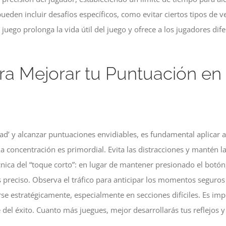
den incluir desafíos específicos, como evitar ciertos tipos de ve
juego prolonga la vida útil del juego y ofrece a los jugadores di
ra Mejorar tu Puntuación en 
ad’ y alcanzar puntuaciones envidiables, es fundamental aplicar a
a concentración es primordial. Evita las distracciones y mantén la v
nica del “toque corto”: en lugar de mantener presionado el botón,
 preciso. Observa el tráfico para anticipar los momentos seguros 
se estratégicamente, especialmente en secciones difíciles. Es imp
e del éxito. Cuanto más juegues, mejor desarrollarás tus reflejos 