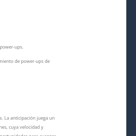
 power-ups.
amiento de power-ups de
s. La anticipación juega un
nes, cuya velocidad y