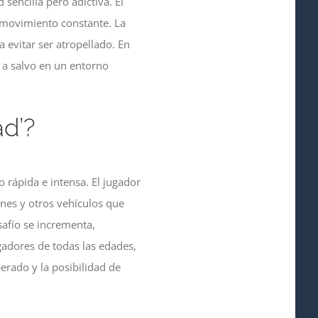
sencilla pero adictiva. El
n movimiento constante. La
a evitar ser atropellado. En
 a salvo en un entorno
d’?
 rápida e intensa. El jugador
ones y otros vehículos que
safío se incrementa,
gadores de todas las edades,
erado y la posibilidad de