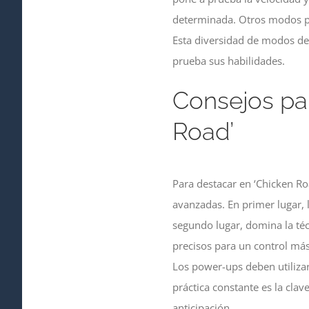
determinada. Otros modos pue
Esta diversidad de modos de 
prueba sus habilidades.
Consejos pa
Road’
Para destacar en ‘Chicken Ro
avanzadas. En primer lugar, l
segundo lugar, domina la téc
precisos para un control más
Los power-ups deben utilizar
práctica constante es la clav
anticipación.