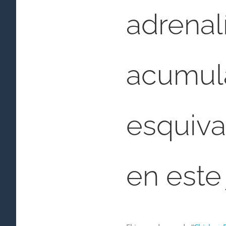
adrenal
acumula
esquiva
en este 