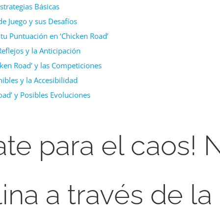
strategias Básicas
e Juego y sus Desafíos
tu Puntuación en ‘Chicken Road’
eflejos y la Anticipación
ken Road’ y las Competiciones
bles y la Accesibilidad
oad’ y Posibles Evoluciones
ate para el caos!
lina a través de la