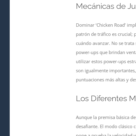
Mecánicas de Jue
Dominar ‘Chicken Road’ impli
patrón de tráfico es crucial
cuándo avanzar. No se trata s
power-ups que brindan venta
utilizar estos power-ups estr
son igualmente importantes, 
puntuaciones más altas y des
Los Diferentes M
Aunque la premisa básica de 
desafiante. El modo clásico c
pone a prueba la velocidad y