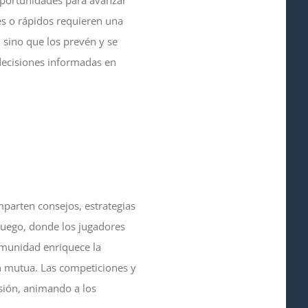
 oportunidades para avanzar
es o rápidos requieren una
 sino que los prevén y se
 decisiones informadas en
parten consejos, estrategias
 juego, donde los jugadores
omunidad enriquece la
n mutua. Las competiciones y
sión, animando a los