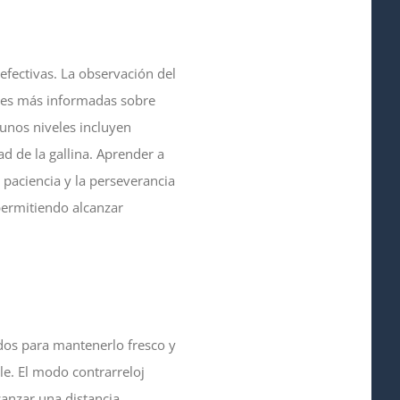
efectivas. La observación del
ones más informadas sobre
gunos niveles incluyen
 de la gallina. Aprender a
a paciencia y la perseverancia
 permitiendo alcanzar
dos para mantenerlo fresco y
le. El modo contrarreloj
canzar una distancia